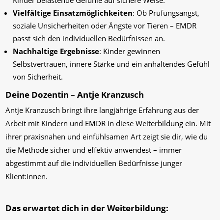
Kinder belastende Gefühle auf sichere Weise.
Vielfältige Einsatzmöglichkeiten
: Ob Prüfungsangst,
soziale Unsicherheiten oder Ängste vor Tieren – EMDR
passt sich den individuellen Bedürfnissen an.
Nachhaltige Ergebnisse
: Kinder gewinnen
Selbstvertrauen, innere Stärke und ein anhaltendes Gefühl
von Sicherheit.
Deine Dozentin – Antje Kranzusch
Antje Kranzusch bringt ihre langjährige Erfahrung aus der
Arbeit mit Kindern und EMDR in diese Weiterbildung ein. Mit
ihrer praxisnahen und einfühlsamen Art zeigt sie dir, wie du
die Methode sicher und effektiv anwendest – immer
abgestimmt auf die individuellen Bedürfnisse junger
Klient:innen.
Das erwartet dich in der Weiterbildung: