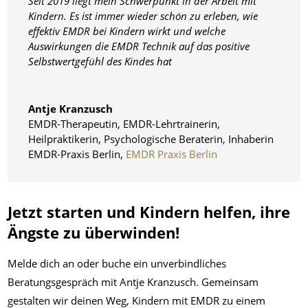
Seit 2019 liegt mein Schwerpunkt in der Arbeit mit
Kindern. Es ist immer wieder schön zu erleben, wie
effektiv EMDR bei Kindern wirkt und welche
Auswirkungen die EMDR Technik auf das positive
Selbstwertgefühl des Kindes hat
Antje Kranzusch
EMDR-Therapeutin, EMDR-Lehrtrainerin,
Heilpraktikerin, Psychologische Beraterin, Inhaberin
EMDR-Praxis Berlin
,
EMDR Praxis Berlin
Jetzt starten und Kindern helfen, ihre
Ängste zu überwinden!
Melde dich an oder buche ein unverbindliches
Beratungsgespräch mit Antje Kranzusch. Gemeinsam
gestalten wir deinen Weg, Kindern mit EMDR zu einem