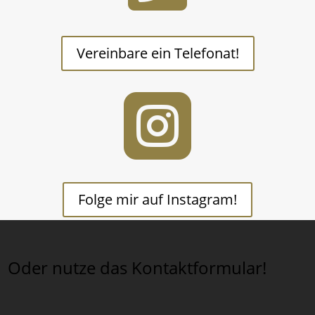
Vereinbare ein Telefonat!

Folge mir auf Instagram!
Oder nutze das Kontaktformular!