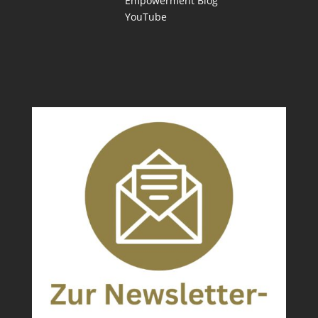
Empowerment Blog
YouTube