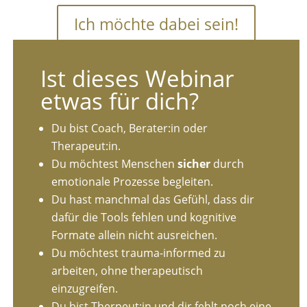
Ich möchte dabei sein!
Ist dieses Webinar
etwas für dich?
Du bist Coach, Berater:in oder
Therapeut:in.
Du möchtest Menschen
sicher
durch
emotionale Prozesse begleiten.
Du hast manchmal das Gefühl, dass dir
dafür die Tools fehlen und kognitive
Formate allein nicht ausreichen.
Du möchtest trauma-informed zu
arbeiten, ohne therapeutisch
einzugreifen.
Du bist Therpeut:in und dir fehlt noch eine