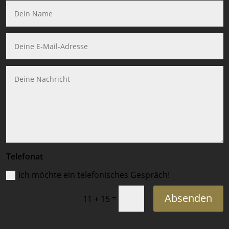
Telefonat
Ich möchte ein telefonisches Gespräch!
Absenden
=
11 + 15