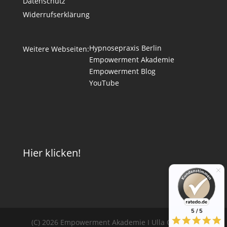
Datenschutz
Widerrufserklärung
Hypnosepraxis Berlin
Weitere Webseiten:
Empowerment Akademie
Empowerment Blog
YouTube
Hier klicken!
5 / 5
(C) 2026 Empowerment Akademie I Ulla Catarina