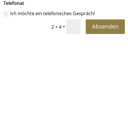
Telefonat
Ich möchte ein telefonisches Gespräch!
Absenden
=
2 + 4